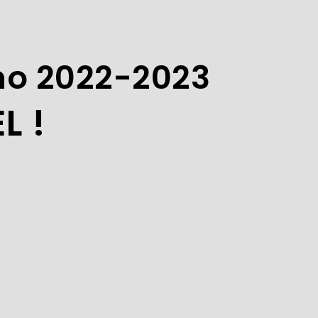
no 2022-2023
L !