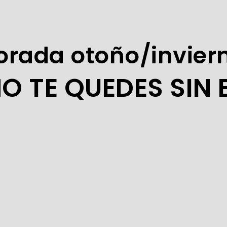
rada otoño/invier
NO TE QUEDES SIN E