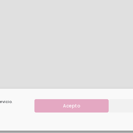
rvicio.
Acepto