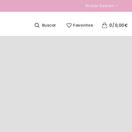
Iniciar Sesión
Buscar
Favoritos
0
0,00
€