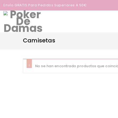
Envío GRATIS Para Pedidos Superiores A 50€
Camisetas
No se han encontrado productos que coincid