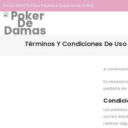
Envío GRATIS Para Pedidos Superiores A 50€
Términos Y Condiciones De Uso
A continuaci
Es necesari
pestañ
a de
Condici
Los pedidos
correo elect
realizar al