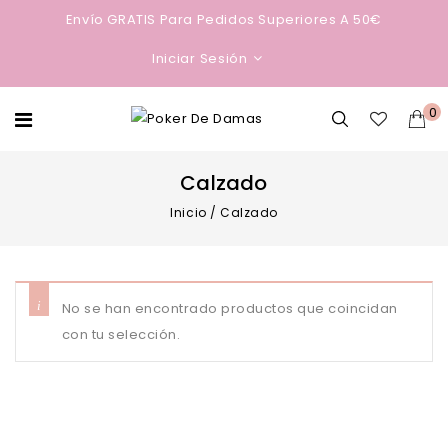
Envío GRATIS Para Pedidos Superiores A 50€
Iniciar Sesión
0
Calzado
Inicio
/
Calzado
No se han encontrado productos que coincidan
con tu selección.