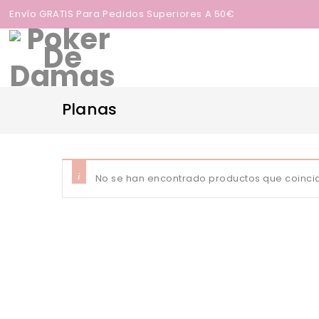
Envío GRATIS Para Pedidos Superiores A 50€
Planas
No se han encontrado productos que coincid