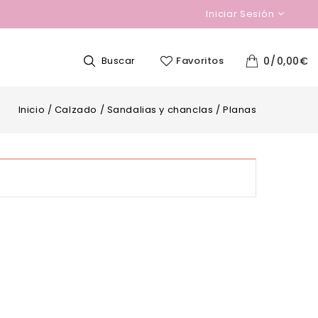
Iniciar Sesión
Buscar
Favoritos
0
0,00
€
Inicio
/
Calzado
/
Sandalias y chanclas
/
Planas