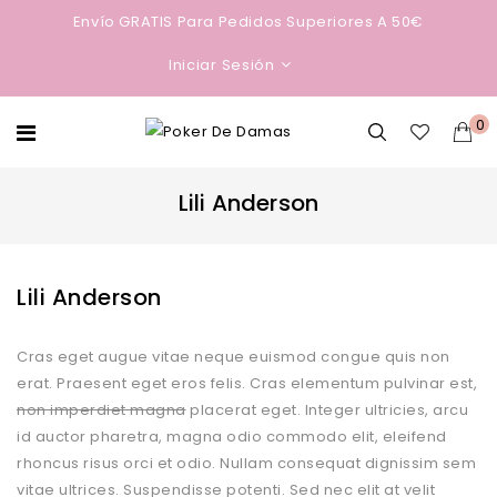
Envío GRATIS Para Pedidos Superiores A 50€
Iniciar Sesión
0
Lili Anderson
Lili Anderson
Cras eget augue vitae neque euismod congue quis non
erat. Praesent eget eros felis. Cras elementum pulvinar est,
non imperdiet magna
placerat eget. Integer ultricies, arcu
id auctor pharetra, magna odio commodo elit, eleifend
rhoncus risus orci et odio. Nullam consequat dignissim sem
vitae ultrices. Suspendisse potenti. Sed nec elit at velit