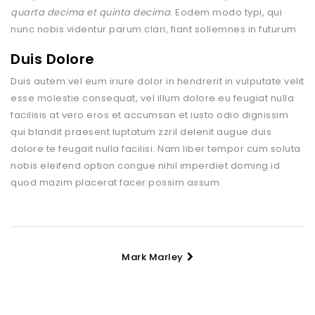
quarta decima et quinta decima.
Eodem modo typi, qui
nunc nobis videntur parum clari, fiant sollemnes in futurum.
Duis Dolore
Duis autem vel eum iriure dolor in hendrerit in vulputate velit
esse molestie consequat, vel illum dolore eu feugiat nulla
facilisis at vero eros et accumsan et iusto odio dignissim
qui blandit praesent luptatum zzril delenit augue duis
dolore te feugait nulla facilisi. Nam liber tempor cum soluta
nobis eleifend option congue nihil imperdiet doming id
quod mazim placerat facer possim assum.
Mark Marley